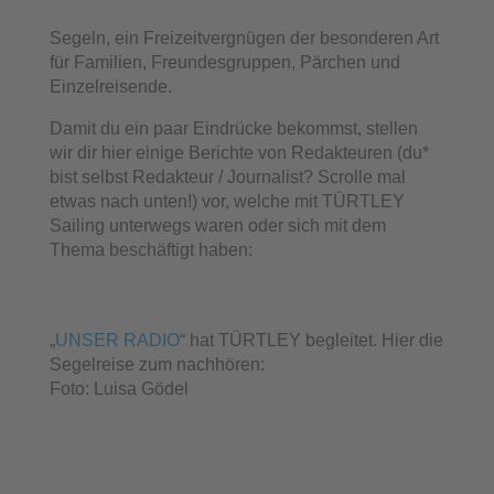
Segeln, ein Freizeitvergnügen der besonderen Art
für Familien, Freundesgruppen, Pärchen und
Einzelreisende.
Damit du ein paar Eindrücke bekommst, stellen
wir dir hier einige Berichte von Redakteuren (du*
bist selbst Redakteur / Journalist? Scrolle mal
etwas nach unten!) vor, welche mit TÜRTLEY
Sailing unterwegs waren oder sich mit dem
Thema beschäftigt haben:
„
UNSER RADIO
“ hat TÜRTLEY begleitet. Hier die
Segelreise zum nachhören:
Foto: Luisa Gödel
Teaser