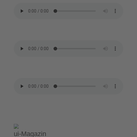
Teil 1
Teil 2
ui-Magazin