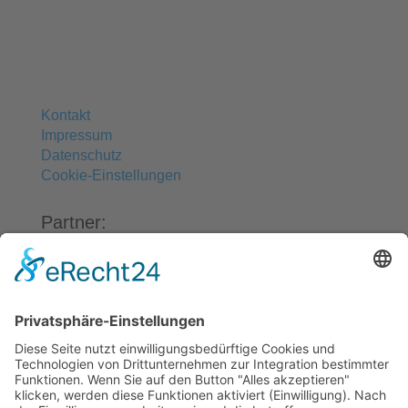
Kontakt
Impressum
Datenschutz
Cookie-Einstellungen
Partner:
